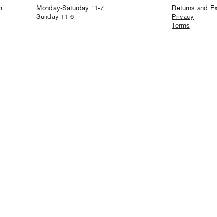
m
Monday-Saturday 11-7
Returns and E
Sunday 11-6
Privacy
Terms