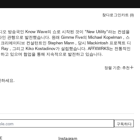
찾다
로그인
카트 (
0
)
디오 방송국인 Know Wave의 쇼로 시작된 것이 "New Utility"라는 컨셉을
자인 관행으로 발전했습니다.
원래 Gimme Five의
Michael Kopelman
, 스
 크리에이티브 컨설턴트인
Stephen Mann
, 당시 Mackintosh 프로젝트 디
o Ray
, 그리고
Kiko Kostadinov가 설립했습니다.
AFFXWRKS는 전통적인
하고 있으며 협업을 통해 지속적으로 발전하고 있습니다.
정렬 기준: 추천
인하세요.
구독하다
E
Instagram