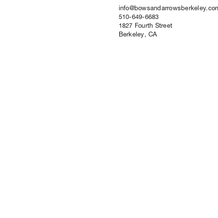
info@bowsandarrowsberkeley.co
510-649-6683
1827 Fourth Street
Berkeley, CA