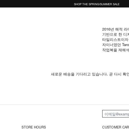
SHOP THE SPRING/SUMMER SALE
2016년 해적 라
기반으로 한 디
타일리스트이자
자이너였던
Tar
작업복을 재해석
새로운 배송을 기다리고 있습니다. 곧 다시 확
이메일 주소
STORE HOURS
CUSTOMER CAR